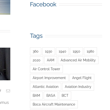
Facebook
Tags
360
1930
1940
1950
1980
2020
AAM
Advanced Air Mobility
Air Control Tower
Airport Improvement
Angel Flight
Atlantic Aviation
Aviation Industry
BAM
BASA
BCT
samus
Boca Aircraft Maintenance