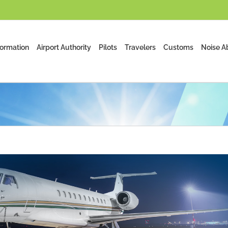
formation
Airport Authority
Pilots
Travelers
Customs
Noise A